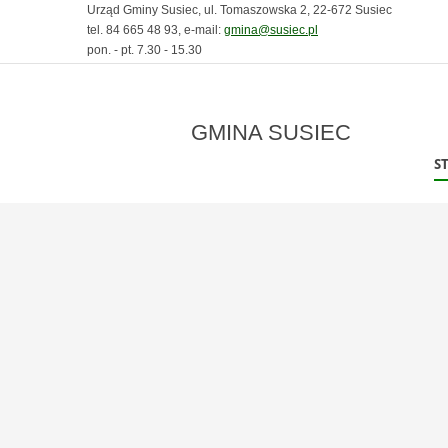
Urząd Gminy Susiec, ul. Tomaszowska 2, 22-672 Susiec
tel. 84 665 48 93, e-mail:
gmina@susiec.pl
pon. - pt. 7.30 - 15.30
GMINA SUSIEC
S