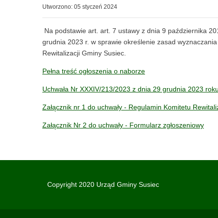
Utworzono: 05 styczeń 2024
Na podstawie art. art. 7 ustawy z dnia 9 października 20
grudnia 2023 r. w sprawie określenie zasad wyznaczania
Rewitalizacji Gminy Susiec.
Pełna treść ogłoszenia o naborze
Uchwała Nr XXXIV/213/2023 z dnia 29 grudnia 2023 roku 
Załącznik nr 1 do uchwały - Regulamin Komitetu Rewitaliz
Załącznik Nr 2 do uchwały - Formularz zgłoszeniowy
Copyright 2020 Urząd Gminy Susiec