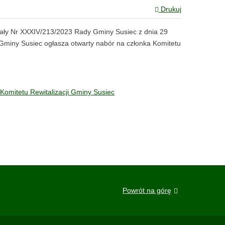
Drukuj
Uchwały Nr XXXIV/213/2023 Rady Gminy Susiec z dnia 29
 Gminy Susiec ogłasza otwarty nabór na członka Komitetu
Komitetu Rewitalizacji Gminy Susiec
Powrót na górę