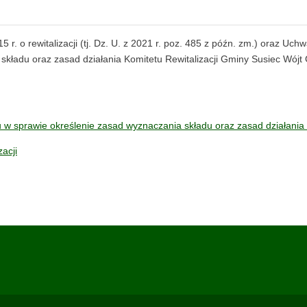
15 r. o rewitalizacji (tj. Dz. U. z 2021 r. poz. 485 z późn. zm.) oraz 
 składu oraz zasad działania Komitetu Rewitalizacji Gminy Susiec Wójt
w sprawie określenie zasad wyznaczania składu oraz zasad działania 
acji